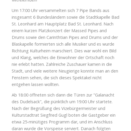
Um 17:00 Uhr versammelten sich 7 Pipe Bands aus
insgesamt 6 Bundesländern sowie die Stadtkapelle Bad
St. Leonhard am Hauptplatz Bad St. Leonhard. Nach
einem kurzen Platzkonzert der Massed Pipes and
Drums sowie den Carinthtian Pipes and Drums und der
Blaskapelle formierten sich alle Musiker und es wurde
Richtung Kulturheim marschiert. Dies war wohl ein Bild
und Klang, welches die Einwohner der Ortschaft noch
nie erlebt hatten. Zahlreiche Zuschauer kamen in die
Stadt, und viele weitere Neugierige konnte man an den
Fenstern sehen, die sich dieses Spektakel nicht
entgehen lassen wollten.
Ab 18:00 öffneten sich dann die Türen zur "Galanacht
des Dudelsack", die pünktlich um 19:00 Uhr startete.
Nach der Begrüßung des Vizebürgermeister und
Kulturstadtrat Siegfried Gugl boten die Gastgeber ein
etwa 25-minütiges Programm dar, und im Anschluss
daran wurde die Vorspeise serviert. Danach folgten