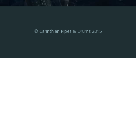
© Carinthian Pipes & Drums 2015