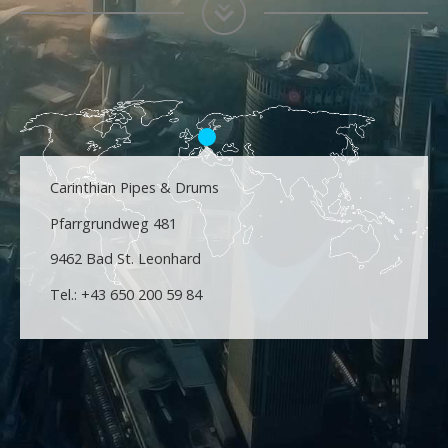
Carinthian Pipes & Drums
Pfarrgrundweg 481
9462 Bad St. Leonhard
Tel.: +43 650 200 59 84